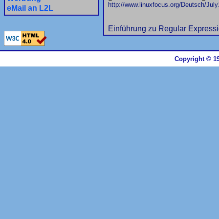
http://www.linuxfocus.org/Deutsch/July
eMail an L2L
Einführung zu Regular Express
Copyright © 19