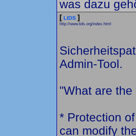
was dazu gehö
[
]
LIDS
http://www.lids.org/index.html
Sicherheitspat
Admin-Tool.
"What are the 
* Protection of
can modify the 