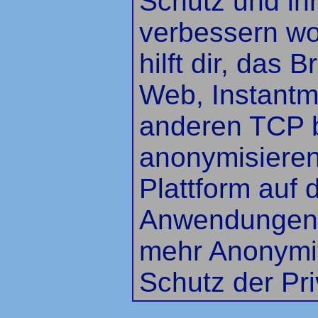
Schutz und ihr
verbessern wo
hilft dir, das
Web, Instant
anderen TCP 
anonymisieren.
Plattform auf 
Anwendungen 
mehr Anonymit
Schutz der Pri