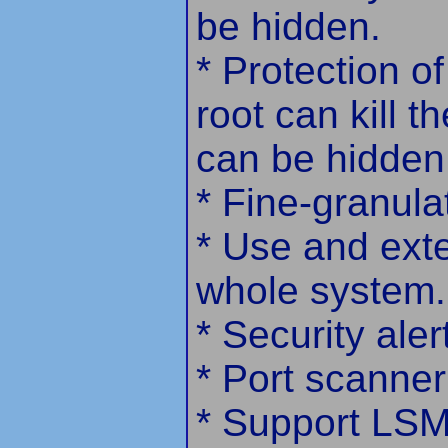
be hidden.
* Protection o
root can kill 
can be hidden
* Fine-granula
* Use and exte
whole system.
* Security aler
* Port scanner
* Support LSM