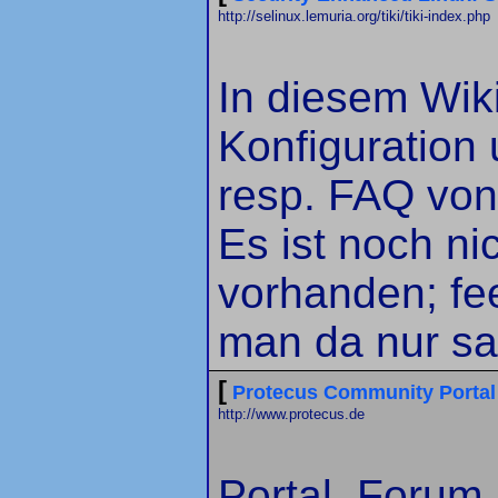
http://selinux.lemuria.org/tiki/tiki-index.php
In diesem Wiki
Konfiguration
resp. FAQ von
Es ist noch nic
vorhanden; fee
man da nur sa
[
Protecus Community Portal
http://www.protecus.de
Portal, Forum